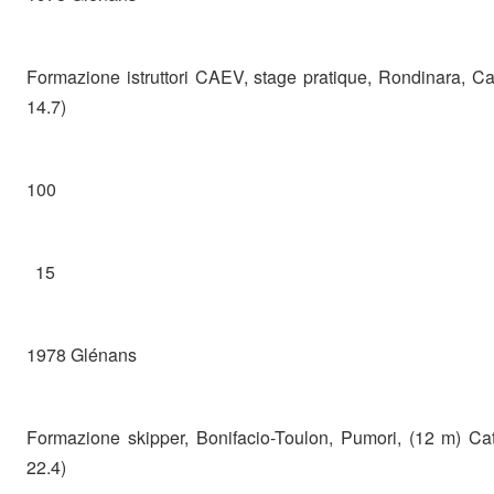
Formazione istruttori CAEV, stage pratique, Rondinara, Ca
14.7)
100
15
1978 Glénans
Formazione skipper, Bonifacio-Toulon, Pumori, (12 m) Cat
22.4)