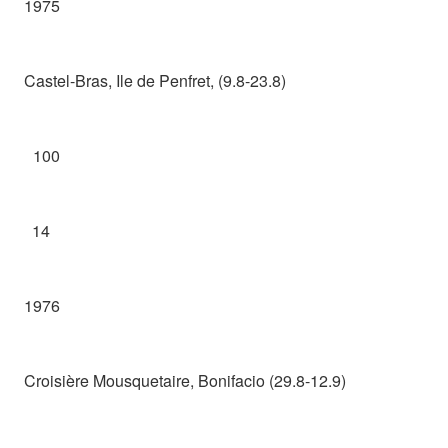
1975
Castel-Bras, Ile de Penfret, (9.8-23.8)
100
14
1976
Croisière Mousquetaire, Bonifacio (29.8-12.9)