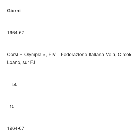
Giorni
1964-67
Corsi « Olympia », FIV - Federazione Italiana Vela, Circo
Loano, sur FJ
50
15
1964-67