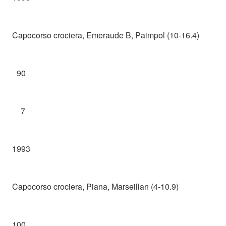
Capocorso crociera, Emeraude B, Paimpol (10-16.4)
90
7
1993
Capocorso crociera, Piana, Marseillan (4-10.9)
100