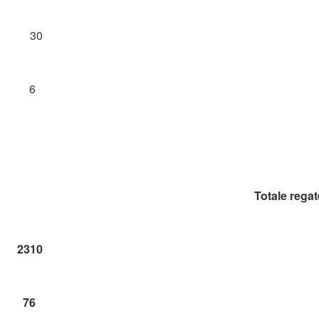
30
6
Totale regat
2310
76