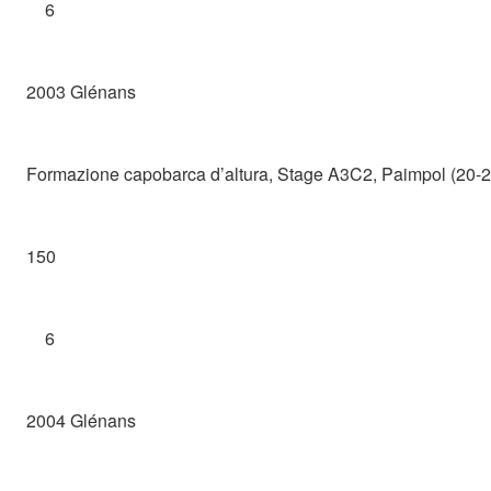
6
2003 Glénans
Formazione capobarca d’altura, Stage A3C2, Paimpol (20-2
150
6
2004 Glénans