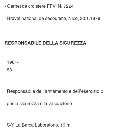
- Carnet de croisière FFV, N. 7224
- Brevet national de secouriste, Nice, 30.1.1979
RESPONSABILE DELLA SICUREZZA
1981-
83
Responsabile dell’armamento e dell’esercizio p
per la sicurezza e l’evacuazione
S/Y La Barca Laboratorio, 19 m