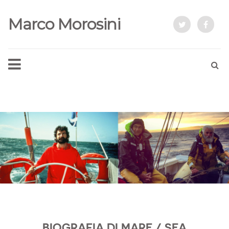
Marco Morosini
BIOGRAFIA DI MARE / SEA