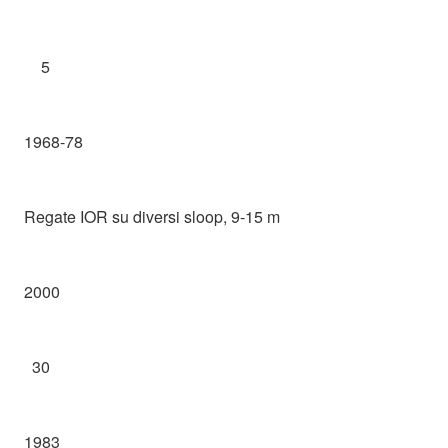
5
1968-78
Regate IOR su diversi sloop, 9-15 m
2000
30
1983