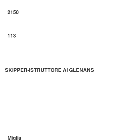
2150
113
SKIPPER-ISTRUTTORE
AI GLENANS
Miglia