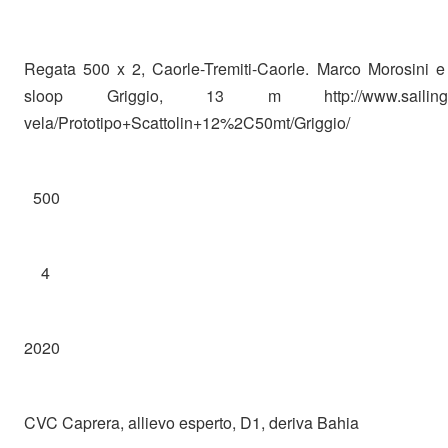
Regata 500 x 2, Caorle-Tremiti-Caorle. Marco Morosini e
sloop Griggio, 13 m http://www.sailingthew
vela/Prototipo+Scattolin+12%2C50mt/Griggio/
500
4
2020
CVC Caprera, allievo esperto, D1, deriva Bahia