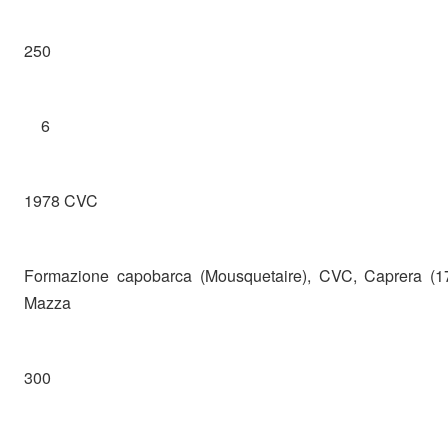
250
6
1978 CVC
Formazione capobarca (Mousquetaire), CVC, Caprera (17
Mazza
300