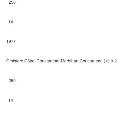
250
14
1977
Croisière Côtre, Concarneau-Morbihan-Concarneau (13.8-2
250
14