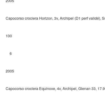
2005
Capocorso crociera Horizon, 3v, Archipel (D1 perf validé), 
100
6
2005
Capocorso crociera Equinoxe, 4v, Archipel, Glenan 33, 17.9