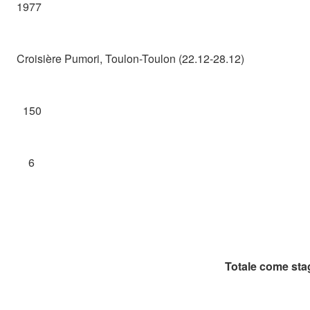
1977
Croisière Pumori, Toulon-Toulon (22.12-28.12)
150
6
Totale come stag