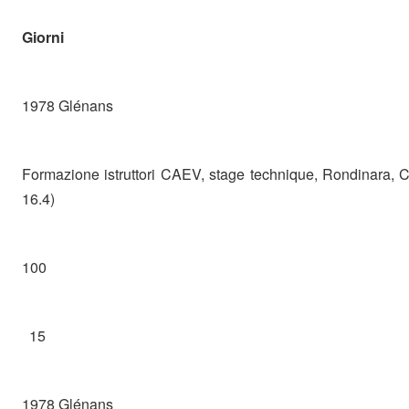
Giorni
1978 Glénans
Formazione istruttori CAEV, stage technique, Rondinara, C
16.4)
100
15
1978 Glénans