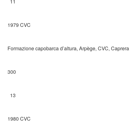
11
1979 CVC
Formazione capobarca d’altura, Arpège, CVC, Caprera
300
13
1980 CVC