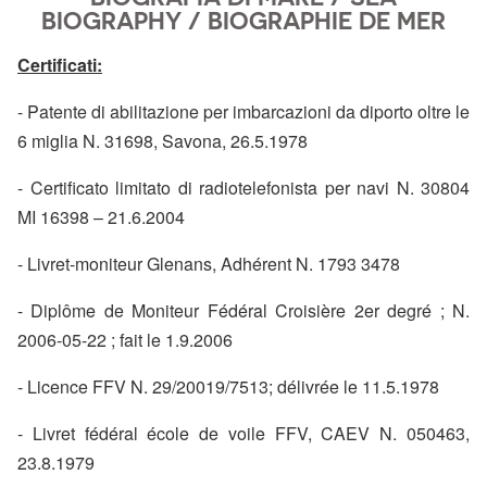
BIOGRAPHY / BIOGRAPHIE DE MER
Certificati:
- Patente di abilitazione per imbarcazioni da diporto oltre le
6 miglia N. 31698, Savona, 26.5.1978
- Certificato limitato di radiotelefonista per navi N. 30804
MI 16398 – 21.6.2004
- Livret-moniteur Glenans, Adhérent N. 1793 3478
- Diplôme de Moniteur Fédéral Croisière 2
er
degré ; N.
2006-05-22 ; fait le 1.9.2006
- Licence FFV N. 29/20019/7513; délivrée le 11.5.1978
- Livret fédéral école de voile FFV, CAEV N. 050463,
23.8.1979