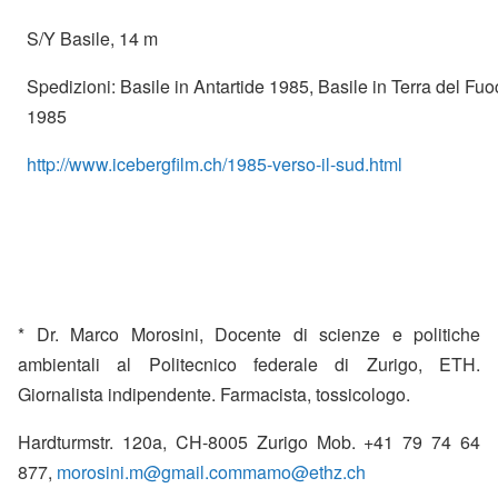
S/Y Basile, 14 m
Spedizioni: Basile in Antartide 1985, Basile in Terra del Fu
1985
http://www.icebergfilm.ch/1985-verso-il-sud.html
* Dr. Marco Morosini, Docente di scienze e politiche
ambientali al Politecnico federale di Zurigo, ETH.
Giornalista indipendente. Farmacista, tossicologo.
Hardturmstr. 120a, CH-8005 Zurigo Mob. +41 79 74 64
877,
morosini.m@gmail.com
mamo@ethz.ch