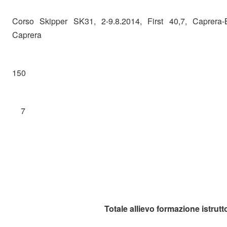
Corso Skipper SK31, 2-9.8.2014, First 40,7, Caprera-Bo
Caprera
150
7
Totale allievo formazione istrut