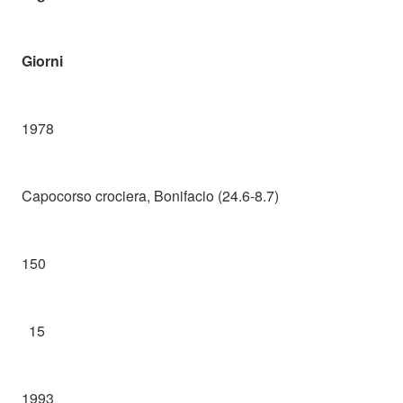
Giorni
1978
Capocorso crociera, Bonifacio (24.6-8.7)
150
15
1993