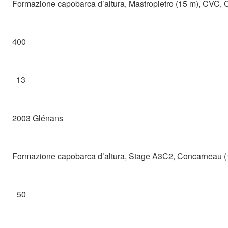
Formazione capobarca d’altura, Mastropietro (15 m), CVC, 
400
13
2003 Glénans
Formazione capobarca d’altura, Stage A3C2, Concarneau (
50