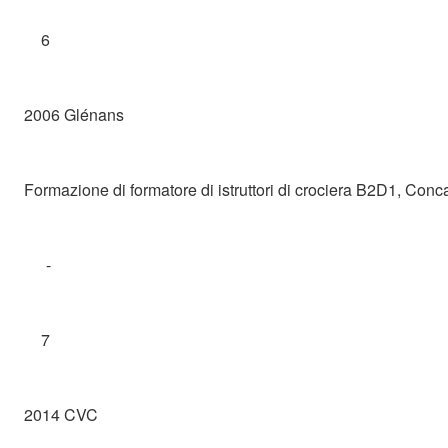
6
2006 Glénans
Formazione di formatore di istruttori di crociera B2D1, Conc
-
7
2014 CVC