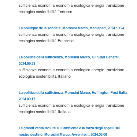
sufficienza
economia
economia ecologica
energia
transizione
ecologica
sostenibilità
Tedesco
La politique de la sobrieté, Morosini Marco, Mediapart, 2024.10.24
sufficienza
economia
economia ecologica
energia
transizione
ecologica
sostenibilità
Francese
La politica della sufficienza, Morosini Marco, Gli Stati Generali,
2024.09.23
sufficienza
economia
economia ecologica
energia
transizione
ecologica
sostenibilità
Italiano
La politica della sufficienza, Morosini Marco, Huffington Post Italia,
2024.09.17
sufficienza
economia
economia ecologica
energia
transizione
ecologica
sostenibilità
Italiano
Le grandi verità taciute sull’ambiente e la forza degli appelli sul
nostro destino, Morosini Marco, Avvenire.it, 2024.06.06