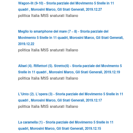
Wagon-lit (9-10) - Storia parziale del Movimento 5 Stelle in 11
quadri , Morosini Marco, Gli Stati Generali, 2019.12.27
politica
Italia
M5S
snaturati
Italiano
Meglio lo smartphone del mare (7 – 8) - Storia parziale del
Movimento 5 Stelle in 11 quadri, Morosini Marco, Gli Stati Generali,
2019.12.22
politica
Italia
M5S
snaturati
Italiano
Alisei (4). Riflettori (5). Stretto(6) - Storia parziale del Movimento 5
Stelle in 11 quadri , Morosini Marco, Gli Stati Generali, 2019.12.19
politica
Italia
M5S
snaturati
Italiano
L'Unto (2). L'opera (3) - Storia parziale del Movimento 5 Stelle in 11
quadri , Morosini Marco, Gli Stati Generali, 2019.12.17
politica
Italia
M5S
snaturati
Italiano
La caramella (1) - Storia parziale del Movimento 5 Stelle in 11
quadri, Morosini Marco, Gli Stati Generali, 2019.12.15