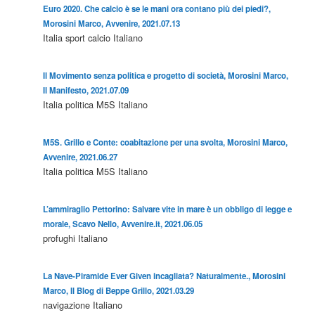
Euro 2020. Che calcio è se le mani ora contano più dei piedi?,
Morosini Marco, Avvenire, 2021.07.13
Italia
sport
calcio
Italiano
Il Movimento senza politica e progetto di società, Morosini Marco,
Il Manifesto, 2021.07.09
Italia
politica
M5S
Italiano
M5S. Grillo e Conte: coabitazione per una svolta, Morosini Marco,
Avvenire, 2021.06.27
Italia
politica
M5S
Italiano
L’ammiraglio Pettorino: Salvare vite in mare è un obbligo di legge e
morale, Scavo Nello, Avvenire.it, 2021.06.05
profughi
Italiano
La Nave-Piramide Ever Given incagliata? Naturalmente., Morosini
Marco, Il Blog di Beppe Grillo, 2021.03.29
navigazione
Italiano