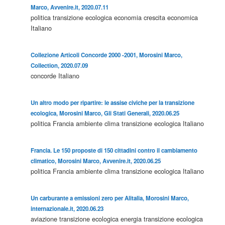
Marco, Avvenire.it, 2020.07.11
politica
transizione ecologica
economia
crescita economica
Italiano
Collezione Articoli Concorde 2000 -2001, Morosini Marco,
Collection, 2020.07.09
concorde
Italiano
Un altro modo per ripartire: le assise civiche per la transizione
ecologica, Morosini Marco, Gli Stati Generali, 2020.06.25
politica
Francia
ambiente
clima
transizione ecologica
Italiano
Francia. Le 150 proposte di 150 cittadini contro il cambiamento
climatico, Morosini Marco, Avvenire.it, 2020.06.25
politica
Francia
ambiente
clima
transizione ecologica
Italiano
Un carburante a emissioni zero per Alitalia, Morosini Marco,
internazionale.it, 2020.06.23
aviazione
transizione ecologica
energia
transizione ecologica