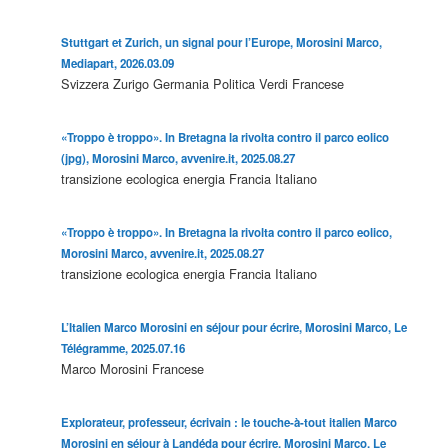
Stuttgart et Zurich, un signal pour l’Europe, Morosini Marco,
Mediapart, 2026.03.09
Svizzera
Zurigo
Germania
Politica
Verdi
Francese
«Troppo è troppo». In Bretagna la rivolta contro il parco eolico
(jpg), Morosini Marco, avvenire.it, 2025.08.27
transizione ecologica
energia
Francia
Italiano
«Troppo è troppo». In Bretagna la rivolta contro il parco eolico,
Morosini Marco, avvenire.it, 2025.08.27
transizione ecologica
energia
Francia
Italiano
L’Italien Marco Morosini en séjour pour écrire, Morosini Marco, Le
Télégramme, 2025.07.16
Marco Morosini
Francese
Explorateur, professeur, écrivain : le touche-à-tout italien Marco
Morosini en séjour à Landéda pour écrire, Morosini Marco, Le