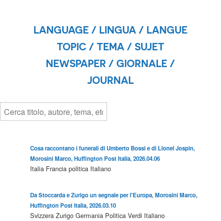
LANGUAGE / LINGUA / LANGUE
TOPIC / TEMA / SUJET
NEWSPAPER / GIORNALE /
JOURNAL
Cosa raccontano i funerali di Umberto Bossi e di Lionel Jospin,
Morosini Marco, Huffington Post Italia, 2026.04.06
Italia
Francia
politica
Italiano
Da Stoccarda e Zurigo un segnale per l'Europa, Morosini Marco,
Huffington Post Italia, 2026.03.10
Svizzera
Zurigo
Germania
Politica
Verdi
Italiano