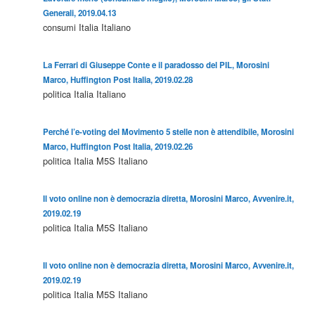
Generali, 2019.04.13
consumi
Italia
Italiano
La Ferrari di Giuseppe Conte e il paradosso del PIL, Morosini
Marco, Huffington Post Italia, 2019.02.28
politica
Italia
Italiano
Perché l’e-voting del Movimento 5 stelle non è attendibile, Morosini
Marco, Huffington Post Italia, 2019.02.26
politica
Italia
M5S
Italiano
Il voto online non è democrazia diretta, Morosini Marco, Avvenire.it,
2019.02.19
politica
Italia
M5S
Italiano
Il voto online non è democrazia diretta, Morosini Marco, Avvenire.it,
2019.02.19
politica
Italia
M5S
Italiano