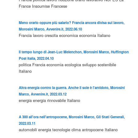
France Insoumise
Francese
Meno orario oppure più salario? Francia ancora divisa sul lavoro,
Morosini Marco, Avvenire.it, 2022.06.10
Francia
lavoro
crescita economica
economia
Italiano
Il tempo lungo di Jean-Luc Melenchon, Morosini Marco, Huffington
Post Italia, 2022.04.10
politica
Francia
economia ecologica
sviluppo sostenibile
Italiano
Altra energia contro la guerra. Anche il sole è l'antidoto, Morosini
Marco, Avvenire.it, 2022.03.12
energia
energia rinnovabile
Italiano
A 300 all'ora nell'antropocene, Morosini Marco, Gli Stati Generali,
2022.03.11
automobili
energia
tecnologie
clima
antropocene
Italiano