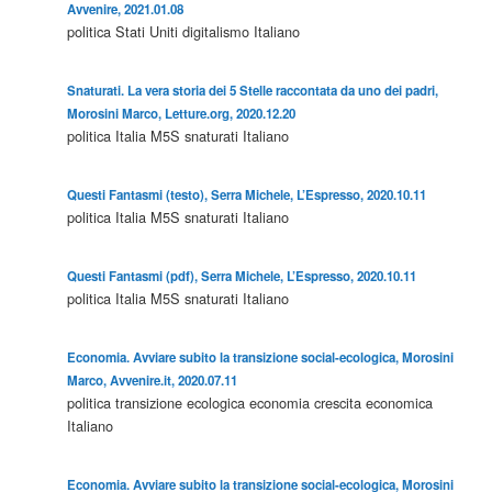
Avvenire, 2021.01.08
politica
Stati Uniti
digitalismo
Italiano
Snaturati. La vera storia dei 5 Stelle raccontata da uno dei padri,
Morosini Marco, Letture.org, 2020.12.20
politica
Italia
M5S
snaturati
Italiano
Questi Fantasmi (testo), Serra Michele, L’Espresso, 2020.10.11
politica
Italia
M5S
snaturati
Italiano
Questi Fantasmi (pdf), Serra Michele, L’Espresso, 2020.10.11
politica
Italia
M5S
snaturati
Italiano
Economia. Avviare subito la transizione social-ecologica, Morosini
Marco, Avvenire.it, 2020.07.11
politica
transizione ecologica
economia
crescita economica
Italiano
Economia. Avviare subito la transizione social-ecologica, Morosini