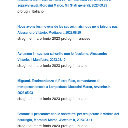
sopravvissuti, Morosini Marco, Gli Stati generali, 2023.09.23
profughi
Italiano
Nous avons les moyens de les sauver, mais nous ne le faisons pas,
Alessandro Vittorio, Mediapart, 2023.08.29
stragi nel mare Ionio 2023
profughi
Francese
Avremmo i mezzi per salvarli e non lo facciamo, Alessandro
Vittorio, Il Manifesto, 2023.08.10
stragi nel mare Ionio 2023
profughi
Italiano
Migranti. Testimonianza di Pietro Riso, comandante di
motopeschereccio a Lampedusa, Morosini Marco, Avvenire.it,
2023.05.03
stragi nel mare Ionio 2023
profughi
Italiano
Crotone. Il pescatore: con le nostre reti per recuperare le vittime del
naufragio, Morosini Marco, Avvenire.it, 2023.03.11
stragi nel mare Ionio 2023
profughi
Italiano