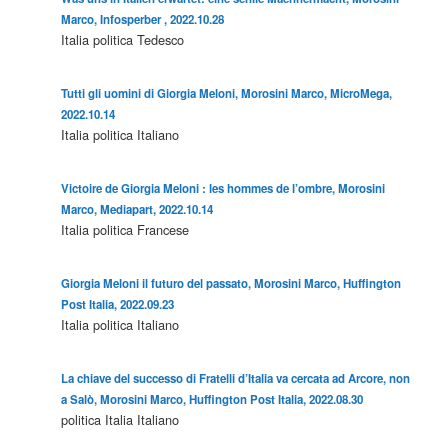
Marco, Infosperber , 2022.10.28
Italia
politica
Tedesco
Tutti gli uomini di Giorgia Meloni, Morosini Marco, MicroMega,
2022.10.14
Italia
politica
Italiano
Victoire de Giorgia Meloni : les hommes de l’ombre, Morosini
Marco, Mediapart, 2022.10.14
Italia
politica
Francese
Giorgia Meloni il futuro del passato, Morosini Marco, Huffington
Post Italia, 2022.09.23
Italia
politica
Italiano
La chiave del successo di Fratelli d’Italia va cercata ad Arcore, non
a Salò, Morosini Marco, Huffington Post Italia, 2022.08.30
politica
Italia
Italiano