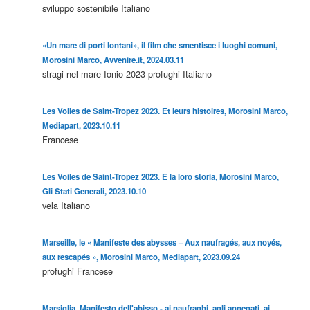
sviluppo sostenibile
Italiano
«Un mare di porti lontani», il film che smentisce i luoghi comuni,
Morosini Marco, Avvenire.it, 2024.03.11
stragi nel mare Ionio 2023
profughi
Italiano
Les Voiles de Saint-Tropez 2023. Et leurs histoires, Morosini Marco,
Mediapart, 2023.10.11
Francese
Les Voiles de Saint-Tropez 2023. E la loro storia, Morosini Marco,
Gli Stati Generali, 2023.10.10
vela
Italiano
Marseille, le « Manifeste des abysses – Aux naufragés, aux noyés,
aux rescapés », Morosini Marco, Mediapart, 2023.09.24
profughi
Francese
Marsiglia. Manifesto dell'abisso - ai naufraghi, agli annegati, ai