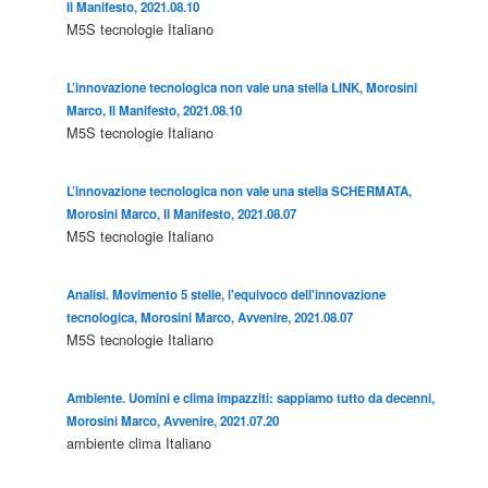
Il Manifesto, 2021.08.10
M5S
tecnologie
Italiano
L’innovazione tecnologica non vale una stella LINK, Morosini
Marco, Il Manifesto, 2021.08.10
M5S
tecnologie
Italiano
L’innovazione tecnologica non vale una stella SCHERMATA,
Morosini Marco, Il Manifesto, 2021.08.07
M5S
tecnologie
Italiano
Analisi. Movimento 5 stelle, l'equivoco dell'innovazione
tecnologica, Morosini Marco, Avvenire, 2021.08.07
M5S
tecnologie
Italiano
Ambiente. Uomini e clima impazziti: sappiamo tutto da decenni,
Morosini Marco, Avvenire, 2021.07.20
ambiente
clima
Italiano