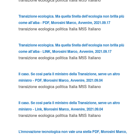
Transizione ecologica. Ma quella Stella dell'ecologia non brilla più
come all'alba - PDF, Morosini Marco, Avvenire, 2021.09.17
transizione ecologica
politica
Italia
M5S
Italiano
Transizione ecologica. Ma quella Stella dell'ecologia non brilla più
come all'alba - LINK, Morosini Marco, Avvenire, 2021.09.17
transizione ecologica
politica
Italia
M5S
Italiano
Il caso. Se così parla il ministro della Transizione, serve un altro
ministro - PDF, Morosini Marco, Avvenire, 2021.09.04
transizione ecologica
politica
Italia
M5S
Italiano
Il caso. Se così parla il ministro della Transizione, serve un altro
ministro - Link, Morosini Marco, Avvenire, 2021.09.04
transizione ecologica
politica
Italia
M5S
Italiano
L’innovazione tecnologica non vale una stella PDF, Morosini Marco,