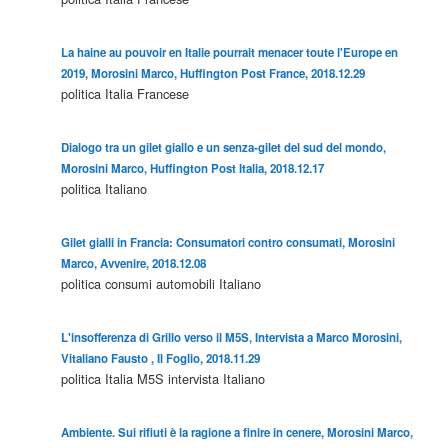
La haine au pouvoir en Italie pourrait menacer toute l'Europe en
2019, Morosini Marco, Huffington Post France, 2018.12.29
politica
Italia
Francese
Dialogo tra un gilet giallo e un senza-gilet del sud del mondo,
Morosini Marco, Huffington Post Italia, 2018.12.17
politica
Italiano
Gilet gialli in Francia: Consumatori contro consumati, Morosini
Marco, Avvenire, 2018.12.08
politica
consumi
automobili
Italiano
L'insofferenza di Grillo verso il M5S, Intervista a Marco Morosini,
Vitaliano Fausto , Il Foglio, 2018.11.29
politica
Italia
M5S
intervista
Italiano
Ambiente. Sui rifiuti è la ragione a finire in cenere, Morosini Marco,