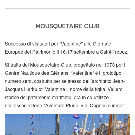
MOUSQUETAIRE CLUB
Successo di visitatori per “Valentine” alle Giornate
Europee del Patrimonio il 16-17 settembre a Saint-Tropez.
Si tratta del Mousquetaire-Club, progettato nel 1973 per il
Centre Nautique des Glénans. “Valentine” é il prototipo
numero zero, costruito per se stesso dell’architetto Jean-
Jacques Herbulot. Valentine il nome della figlia. Veliero
storico del patrimonio marittimo, ora in co-utilizzo
nell’associazione "Aventure Pluriel » di Cagnes sur mer.