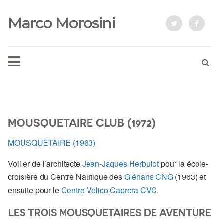
Marco Morosini
MOUSQUETAIRE CLUB (1972)
MOUSQUETAIRE (1963)
Voilier de l’architecte
Jean-Jaques Herbulot
pour la école-
croisière du Centre Nautique des
Glénans CNG
(1963) et
ensuite pour le
Centro Velico Caprera CVC
.
LES TROIS MOUSQUETAIRES DE AVENTURE